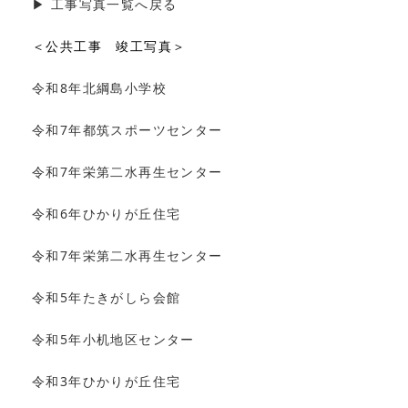
▶︎ 工事写真一覧へ戻る
＜公共工事 竣工写真＞
令和8年北綱島小学校
令和7年都筑スポーツセンター
令和7年栄第二水再生センター
令和6年ひかりが丘住宅
令和7年栄第二水再生センター
令和5年たきがしら会館
令和5年小机地区センター
令和3年ひかりが丘住宅