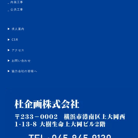
_ 内装工事
_ 公共工事
▶︎ 求人案内
▶︎ CSR
▶︎ アクセス
▶︎ お問い合わせ
▶︎ 協力会社の皆様へ