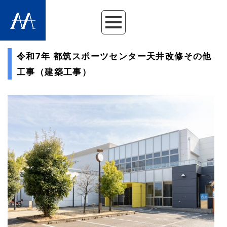
令和7年 都筑スポーツセンター天井改修その他
工事（建築工事）