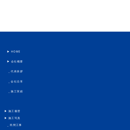
▶︎ HOME
▶︎ 会社概要
_ 代表挨拶
_ 会社沿革
_ 施工実績
▶︎ 施工履歴
▶︎ 施工写真
_ 民間工事