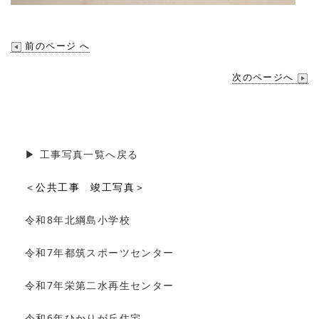
前のページ へ
次のページへ
▶︎ 工事写真一覧へ戻る
＜公共工事 竣工写真＞
令和8年北綱島小学校
令和7年都筑スポーツセンター
令和7年栄第二水再生センター
令和6年ひかりが丘住宅