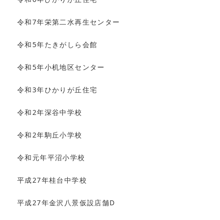
令和7年栄第二水再生センター
令和5年たきがしら会館
令和5年小机地区センター
令和3年ひかりが丘住宅
令和2年深谷中学校
令和2年駒丘小学校
令和元年平沼小学校
平成27年桂台中学校
平成27年金沢八景仮設店舗D