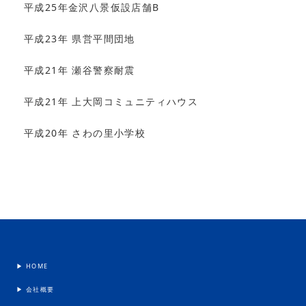
平成25年金沢八景仮設店舗B
平成23年 県営平間団地
平成21年 瀬谷警察耐震
平成21年 上大岡コミュニティハウス
平成20年 さわの里小学校
▶︎ HOME
▶︎ 会社概要