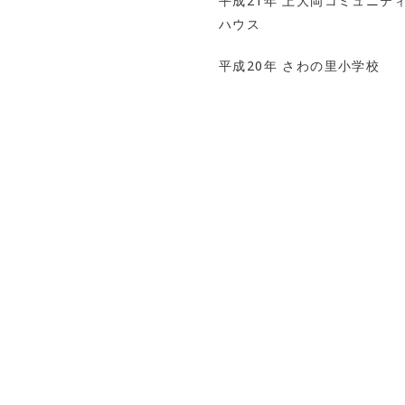
平成21年 上大岡コミュニテ
ハウス
平成20年 さわの里小学校