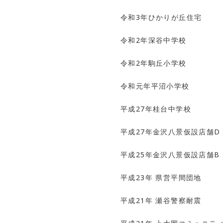
令和3年ひかりが丘住宅
令和2年深谷中学校
令和2年駒丘小学校
令和元年平沼小学校
平成27年桂台中学校
平成27年金沢八景仮設店舗D
平成25年金沢八景仮設店舗B
平成23年 県営平間団地
平成21年 瀬谷警察耐震