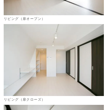
リビング（扉オープン）
リビング（扉クローズ）