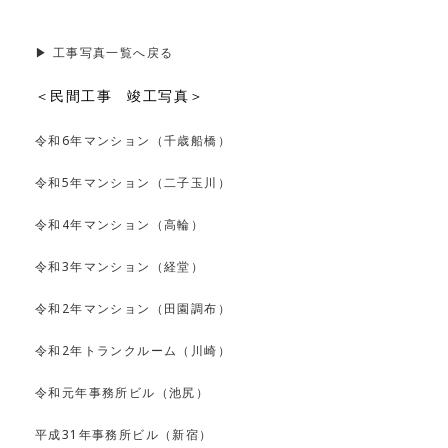
▶︎ 工事写真一覧へ戻る
＜民間工事 竣工写真＞
令和6年マンション（千歳船橋）
令和5年マンション（二子玉川）
令和4年マンション（高輪）
令和3年マンション（経堂）
令和2年マンション（田園調布）
令和2年トランクルーム（川崎）
令和元年事務所ビル（池尻）
平成31年事務所ビル（新宿）