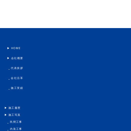
▶︎ HOME
▶︎ 会社概要
_ 代表挨拶
_ 会社沿革
_ 施工実績
▶︎ 施工履歴
▶︎ 施工写真
_ 民間工事
_ 内装工事