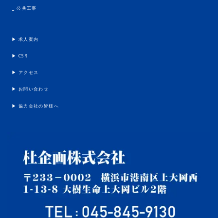
_ 公共工事
▶︎ 求人案内
▶︎ CSR
▶︎ アクセス
▶︎ お問い合わせ
▶︎ 協力会社の皆様へ