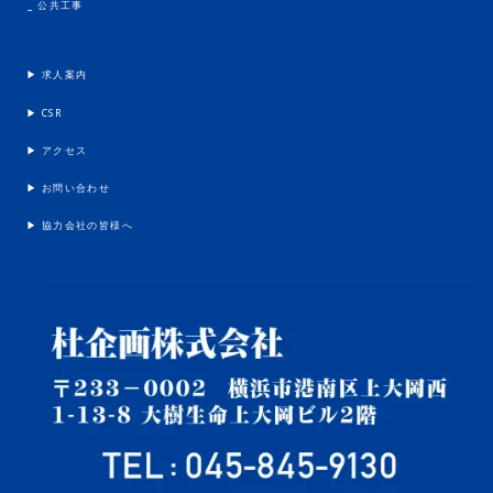
_ 公共工事
▶︎ 求人案内
▶︎ CSR
▶︎ アクセス
▶︎ お問い合わせ
▶︎ 協力会社の皆様へ