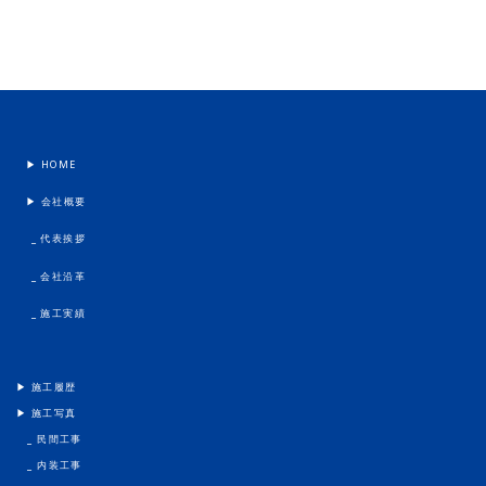
▶︎ HOME
▶︎ 会社概要
_ 代表挨拶
_ 会社沿革
_ 施工実績
▶︎ 施工履歴
▶︎ 施工写真
_ 民間工事
_ 内装工事