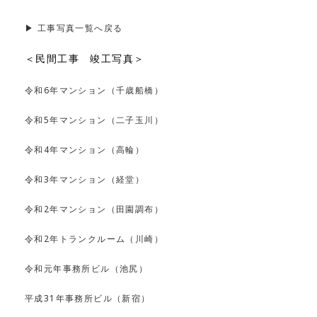
▶︎ 工事写真一覧へ戻る
＜民間工事 竣工写真＞
令和6年マンション（千歳船橋）
令和5年マンション（二子玉川）
令和4年マンション（高輪）
令和3年マンション（経堂）
令和2年マンション（田園調布）
令和2年トランクルーム（川崎）
令和元年事務所ビル（池尻）
平成31年事務所ビル（新宿）