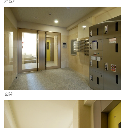
外観2
玄関